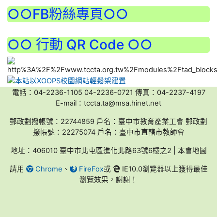
:::
○○FB粉絲專頁○○
○○ 行動 QR Code ○○
電話：04-2236-1105 04-2236-0721 傳真：04-2237-4197
E-mail：tccta.ta@msa.hinet.net
郵政劃撥帳號：22744859 戶名：臺中市教育產業工會 郵政劃
撥帳號：22275074 戶名：臺中市直轄市教師會
地址：406010 臺中市北屯區進化北路63號6樓之2 | 本會地圖
請用
Chrome
、
FireFox
或
IE10.0瀏覽器以上獲得最佳
瀏覽效果，謝謝！