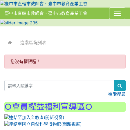
臺中市直轄市教師會、臺中市教育產業工會
:::
進階區塊列表
您沒有權限喔！
:::
進階搜尋
○會員權益福利宣導區○