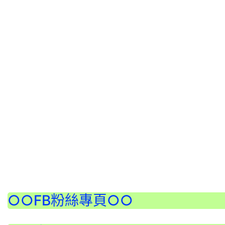
:::
○○FB粉絲專頁○○