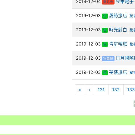
2019-12-04
今華電子
臺北市
2019-12-03
鵲絲旅店
住
(
秘
2019-12-03
時光對白
住
(
秘
2019-12-03
青庭輕旅
住
(
秘
2019-12-03
日月國際
宜蘭縣
2019-12-03
夢樓旅店
住
(
秘
«
‹
131
132
133