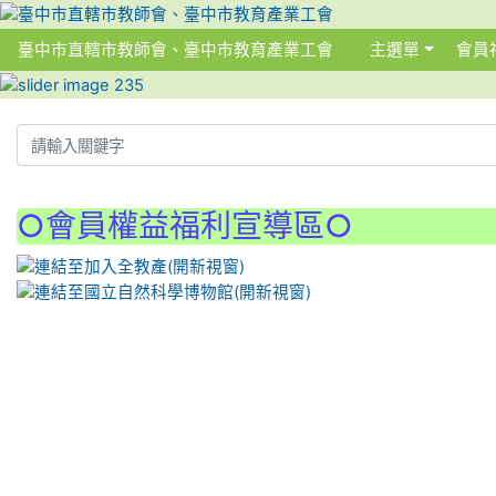
臺中市直轄市教師會、臺中市教育產業工會
主選單
會員
:::
:::
○會員權益福利宣導區○