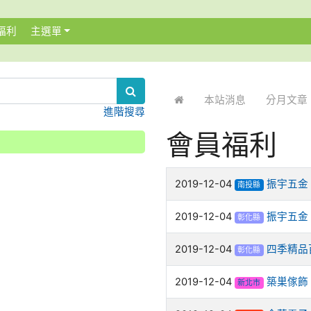
福利
主選單
:::
本站消息
分月文章
進階搜尋
會員福利
2019-12-04
振宇五金
南投縣
2019-12-04
振宇五金
彰化縣
2019-12-04
四季精品
彰化縣
2019-12-04
築巣傢飾
新北市