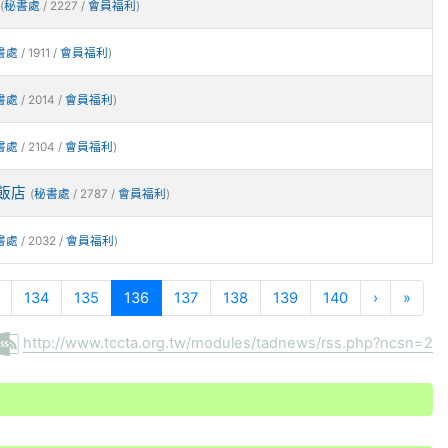
(
秘書處
/ 2227 /
會員福利
)
書處
/ 1911 /
會員福利
)
書處
/ 2014 /
會員福利
)
書處
/ 2104 /
會員福利
)
飯店
(
秘書處
/ 2787 /
會員福利
)
書處
/ 2032 /
會員福利
)
(current)
134
135
136
137
138
139
140
›
»
http://www.tccta.org.tw/modules/tadnews/rss.php?ncsn=2